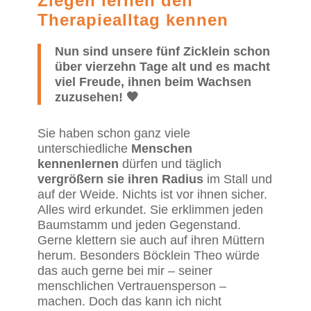
Ziegen lernen den
Therapiealltag kennen
Nun sind unsere fünf Zicklein schon
über vierzehn Tage alt und es macht
viel Freude, ihnen beim Wachsen
zuzusehen! 🧡
Sie haben schon ganz viele
unterschiedliche
Menschen
kennenlernen
dürfen und täglich
vergrößern sie ihren Radius
im Stall und
auf der Weide. Nichts ist vor ihnen sicher.
Alles wird erkundet. Sie erklimmen jeden
Baumstamm und jeden Gegenstand.
Gerne klettern sie auch auf ihren Müttern
herum. Besonders Böcklein Theo würde
das auch gerne bei mir – seiner
menschlichen Vertrauensperson –
machen. Doch das kann ich nicht