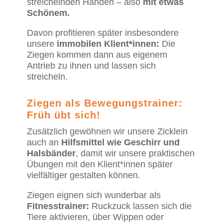
streichelnden Händen – also
mit etwas
Schönem.
Davon profitieren später insbesondere
unsere
immobilen Klient*innen:
Die
Ziegen kommen dann aus eigenem
Antrieb zu ihnen und lassen sich
streicheln.
Ziegen als Bewegungstrainer:
Früh übt sich!
Zusätzlich gewöhnen wir unsere Zicklein
auch an
Hilfsmittel wie Geschirr und
Halsbänder
, damit wir unsere praktischen
Übungen mit den Klient*innen später
vielfältiger gestalten können.
Ziegen eignen sich wunderbar als
Fitnesstrainer:
Ruckzuck lassen sich die
Tiere aktivieren, über Wippen oder