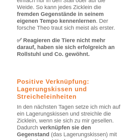
einfach nur in den Stall oder auf die
Weide. So kann jedes Zicklein die
fremden Gegenstände in seinem
eigenen Tempo kennenlernen
. Der
forsche Theo traut sich meist als erster.
✅ Reagieren die Tiere nicht mehr
darauf, haben sie sich erfolgreich an
Rollstuhl und Co. gewöhnt.
Positive Verknüpfung:
Lagerungskissen und
Streicheleinheiten
In den nächsten Tagen setze ich mich auf
ein Lagerungskissen und streichle die
Zicklein, wenn sie sich zu mir gesellen.
Dadurch
verknüpfen sie den
Gegenstand
(das Lagerungskissen) mit