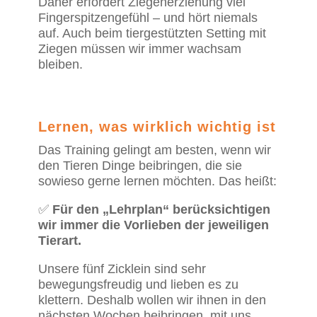
Daher erfordert Ziegenerziehung viel
Fingerspitzengefühl – und hört niemals
auf. Auch beim tiergestützten Setting mit
Ziegen müssen wir immer wachsam
bleiben.
Lernen, was wirklich wichtig ist
Das Training gelingt am besten, wenn wir
den Tieren Dinge beibringen, die sie
sowieso gerne lernen möchten. Das heißt:
✅
Für den „Lehrplan“ berücksichtigen
wir immer die Vorlieben der jeweiligen
Tierart.
Unsere fünf Zicklein sind sehr
bewegungsfreudig und lieben es zu
klettern. Deshalb wollen wir ihnen in den
nächsten Wochen beibringen, mit uns