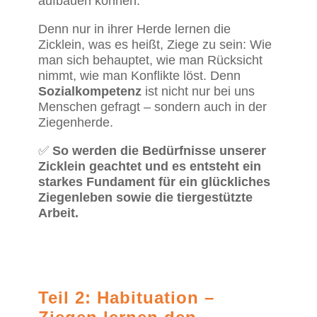
aufbauen können.
Denn nur in ihrer Herde lernen die
Zicklein, was es heißt, Ziege zu sein: Wie
man sich behauptet, wie man Rücksicht
nimmt, wie man Konflikte löst. Denn
Sozialkompetenz
ist nicht nur bei uns
Menschen gefragt – sondern auch in der
Ziegenherde.
✅
So werden die Bedürfnisse unserer
Zicklein geachtet und es entsteht ein
starkes Fundament für ein glückliches
Ziegenleben sowie die tiergestützte
Arbeit.
Teil 2:
Habituation –